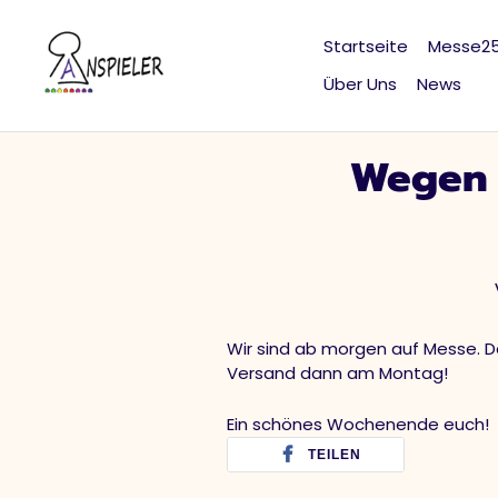
Direkt
zum
Startseite
Messe2
Inhalt
Über Uns
News
Wegen M
Wir sind ab morgen auf Messe. De
Versand dann am Montag!
Ein schönes Wochenende euch!
TEILEN