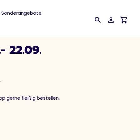
Sonderangebote
Suchen
Einloggen
Einkau
- 22.09.
4
p gerne fleißig bestellen.