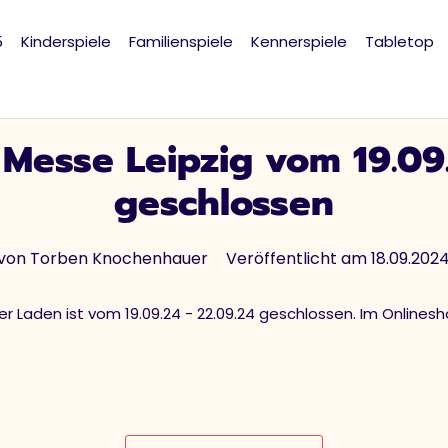
5
Kinderspiele
Familienspiele
Kennerspiele
Tabletop
esse Leipzig vom 19.09.
geschlossen
von Torben Knochenhauer
Veröffentlicht am 18.09.202
r Laden ist vom 19.09.24 - 22.09.24 geschlossen. Im Onlinesho