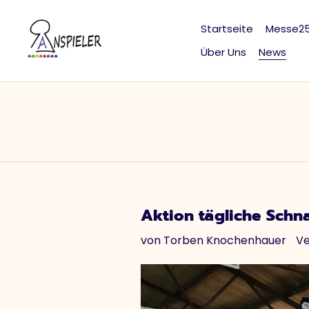
Direkt
zum
Startseite
Messe2
Inhalt
Über Uns
News
Aktion tägliche Schn
von Torben Knochenhauer
Ve