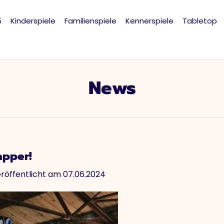
5
Kinderspiele
Familienspiele
Kennerspiele
Tabletop
News
apper!
röffentlicht am 07.06.2024