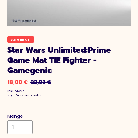
ANGEBOT
Star Wars Unlimited:Prime
Game Mat TIE Fighter -
Gamegenic
18,00 €
22,99 €
inkl. MwSt.
zzgl.
Versandkosten
Menge