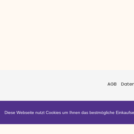
AGB
Date
Diese Webseite nutzt Cookies um Ihnen das bestmögliche Einkaufser
Zahlungsarten