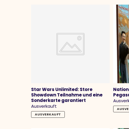
Star Wars Unlimited: Store
Nation
Showdown Teilnahme und eine
Pegasu
Sonderkarte garantiert
Ausver
Ausverkauft
AUSVE
AUSVERKAUFT