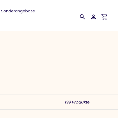
Sonderangebote
Suchen
Einloggen
Einkau
199 Produkte