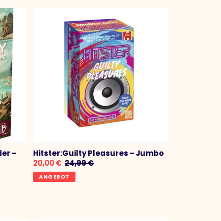
er -
Hitster:Guilty Pleasures - Jumbo
20,00 €
24,99 €
ANGEBOT