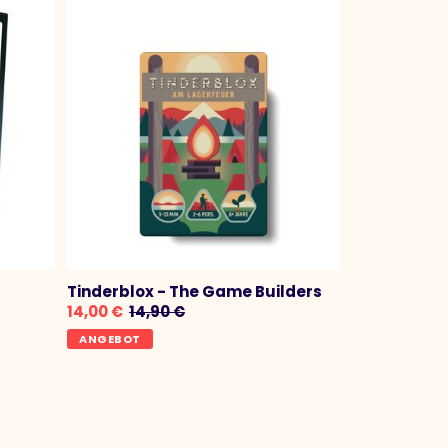
Tinderblox - The Game Builders
14,00 €
14,90 €
ANGEBOT