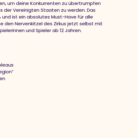
fen, um deine Konkurrenten zu übertrumpfen
us der Vereinigten Staaten zu werden. Das
 und ist ein absolutes Must-Have für alle
e den Nervenkitzel des Zirkus jetzt selbst mit
 Spielerinnen und Spieler ab 12 Jahren.
bleaus
egion“
gen