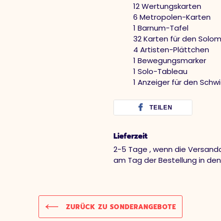
12 Wertungskarten
6 Metropolen-Karten
1 Barnum-Tafel
32 Karten für den Solo
4 Artisten-Plättchen
1 Bewegungsmarker
1 Solo-Tableau
1 Anzeiger für den Schw
TEILEN
Lieferzeit
2-5 Tage , wenn die Versandd
am Tag der Bestellung in de
ZURÜCK ZU SONDERANGEBOTE