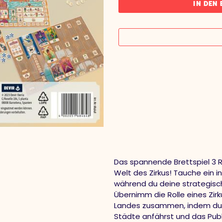
IN DEN
Das spannende Brettspiel 3 Ri
Welt des Zirkus! Tauche ein
während du deine strategisch
Übernimm die Rolle eines Zirk
Landes zusammen, indem du tal
Städte anfährst und das Pub