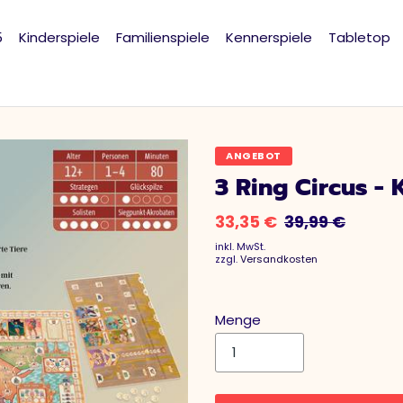
5
Kinderspiele
Familienspiele
Kennerspiele
Tabletop
ANGEBOT
3 Ring Circus -
33,35 €
39,99 €
inkl. MwSt.
zzgl.
Versandkosten
Menge