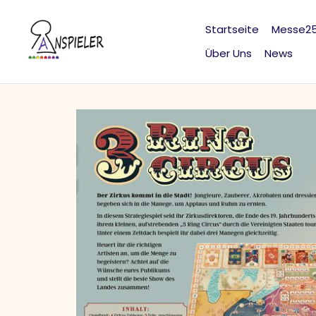
Direkt
zum
Startseite
Messe2
Inhalt
Über Uns
News