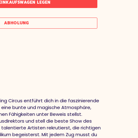
 EINKAUFSWAGEN LEGEN
ABHOLUNG
ng Circus entführt dich in die faszinierende
 in eine bunte und magische Atmosphäre,
en Fähigkeiten unter Beweis stellst.
usdirektors und stell die beste Show des
entierte Artisten rekrutierst, die richtigen
likum begeisterst. Mit jedem Zug musst du