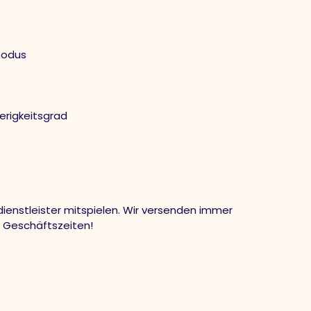
modus
ierigkeitsgrad
ienstleister mitspielen. Wir versenden immer
n Geschäftszeiten!