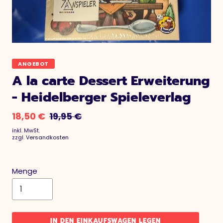
ANGEBOT
A la carte Dessert Erweiterung
- Heidelberger Spieleverlag
18,50 €
19,95 €
inkl. MwSt.
zzgl.
Versandkosten
Menge
IN DEN EINKAUFSWAGEN LEGEN