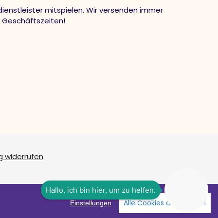
ienstleister mitspielen. Wir versenden immer
n Geschäftszeiten!
g widerrufen
Alle Cookies akzeptieren
Einstellungen
Facebook
Instagram
YouTube