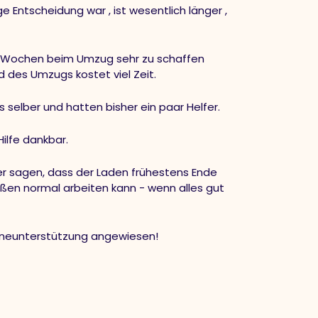
ige Entscheidung war , ist wesentlich länger ,
5 Wochen beim Umzug sehr zu schaffen
 des Umzugs kostet viel Zeit.
selber und hatten bisher ein paar Helfer.
Hilfe dankbar.
er sagen, dass der Laden frühestens Ende
ßen normal arbeiten kann - wenn alles gut
lineunterstützung angewiesen!