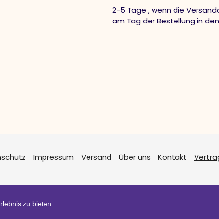
2-5 Tage , wenn die Versandd
am Tag der Bestellung in de
nschutz
Impressum
Versand
Über uns
Kontakt
Vertra
lebnis zu bieten.