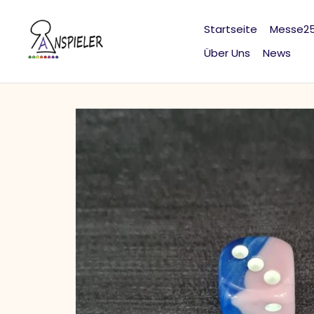
Direkt
zum
Startseite
Messe2
Inhalt
Über Uns
News