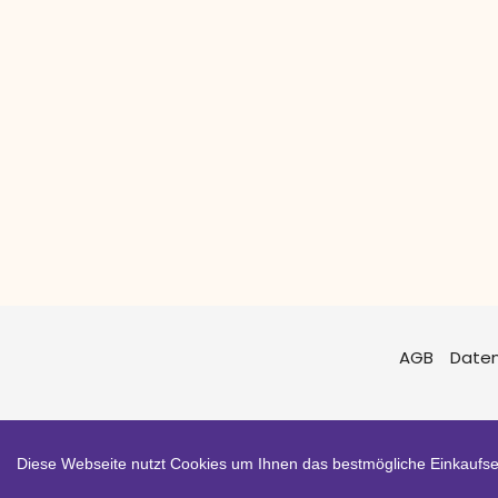
AGB
Date
Diese Webseite nutzt Cookies um Ihnen das bestmögliche Einkaufser