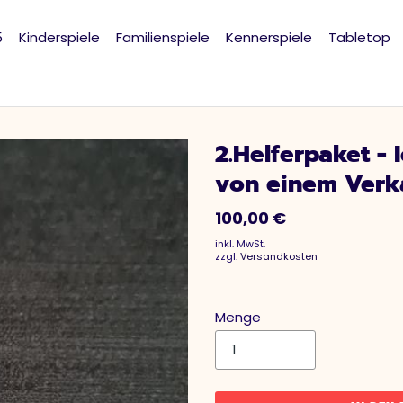
5
Kinderspiele
Familienspiele
Kennerspiele
Tabletop
2.Helferpaket -
von einem Verk
100,00 €
inkl. MwSt.
zzgl.
Versandkosten
Menge