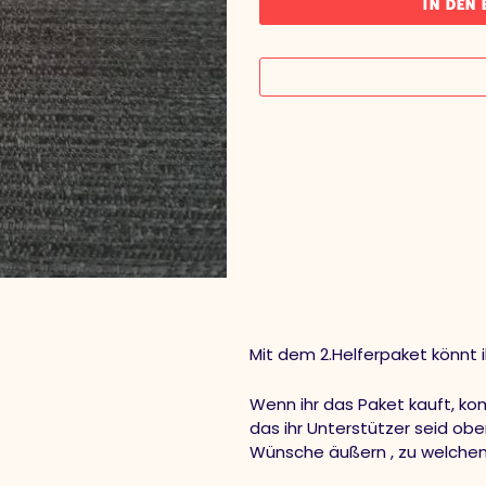
IN DEN
Mit dem 2.Helferpaket könnt
Wenn ihr das Paket kauft, k
das ihr Unterstützer seid obe
Wünsche äußern , zu welchem 