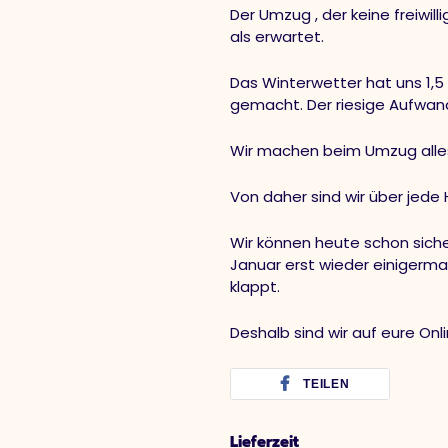
Der Umzug , der keine freiwill
als erwartet.
Das Winterwetter hat uns 1,
gemacht. Der riesige Aufwand
Wir machen beim Umzug alles 
Von daher sind wir über jede 
Wir können heute schon sich
Januar erst wieder einigerma
klappt.
Deshalb sind wir auf eure On
TEILEN
Lieferzeit