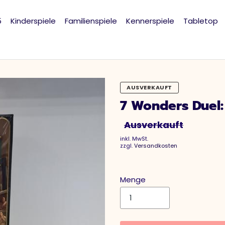
5
Kinderspiele
Familienspiele
Kennerspiele
Tabletop
AUSVERKAUFT
7 Wonders Duel
Ausverkauft
inkl. MwSt.
zzgl.
Versandkosten
Menge