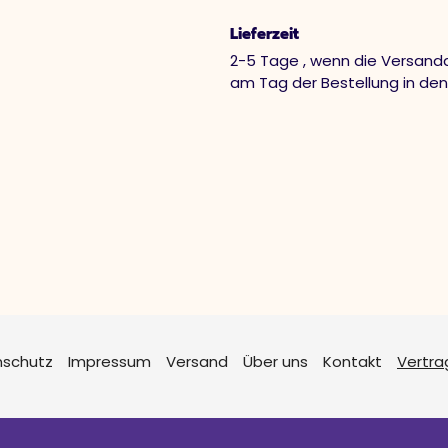
Lieferzeit
2-5 Tage , wenn die Versandd
am Tag der Bestellung in de
nschutz
Impressum
Versand
Über uns
Kontakt
Vertra