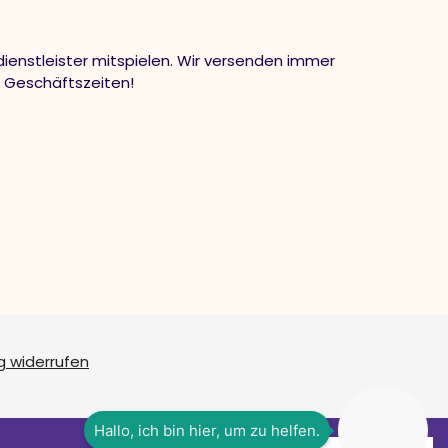
ienstleister mitspielen. Wir versenden immer
n Geschäftszeiten!
g widerrufen