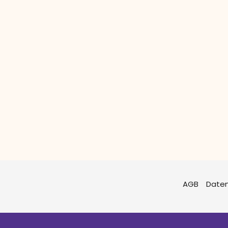
AGB
Date