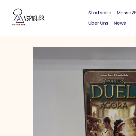
Direkt
zum
Startseite
Messe2
Inhalt
Über Uns
News