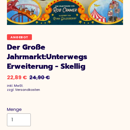
ANGEBOT
Der Große
Jahrmarkt:Unterwegs
Erweiterung - Skellig
22,89 €
24,90 €
inkl. MwSt.
zzgl.
Versandkosten
Menge